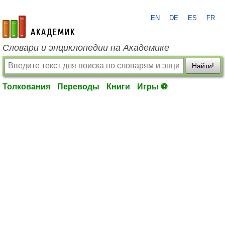
EN
DE
ES
FR
academic.ru
Словари и энциклопедии на Академике
Найти!
Толкования
Переводы
Книги
Игры ⚽