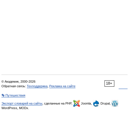
© Академик, 2000-2026
18+
Обратная связь:
Техподдержка
,
Реклама на сайте
👣 Путешествия
Экспорт словарей на сайты
, сделанные на PHP,
Joomla,
Drupal,
WordPress, MODx.