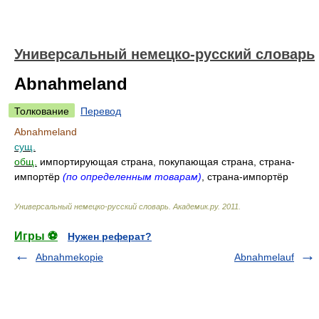
Универсальный немецко-русский словарь
Abnahmeland
Толкование
Перевод
Abnahmeland
сущ.
общ.
импортирующая страна, покупающая страна, страна-
импортёр
(по определенным товарам)
, страна-импортёр
Универсальный немецко-русский словарь
.
Академик.ру
.
2011
.
Игры ⚽
Нужен реферат?
Abnahmekopie
Abnahmelauf